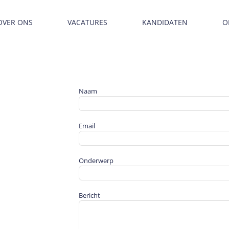
OVER ONS
VACATURES
KANDIDATEN
O
Naam
Email
Onderwerp
Bericht