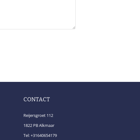
CONTACT
Reijersgroet 112
1822 PB Alkmaar
Tel: +31640654179