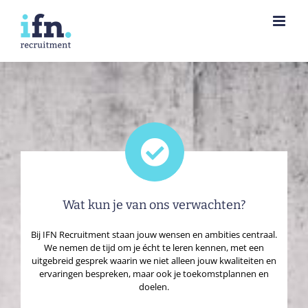
Ga
naar
inhoud
Wat kun je van ons verwachten?
Bij IFN Recruitment staan jouw wensen en ambities centraal.
We nemen de tijd om je écht te leren kennen, met een
uitgebreid gesprek waarin we niet alleen jouw kwaliteiten en
ervaringen bespreken, maar ook je toekomstplannen en
doelen.