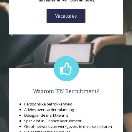
Vacatures
Waarom IFN Recruitment?
Persoonlijke betrokkenheid
Advies over carrièreplanning
Diepgaande marktkennis
Specialist in Finance Recruitment
Groot netwerk van werkgevers in diverse sectoren
CV-optimalisatie en advies